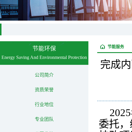
节能服务
节能环保
Energy Saving And Environmental Protection
完成内
公司简介
资质荣誉
行业地位
20
专业团队
委托，