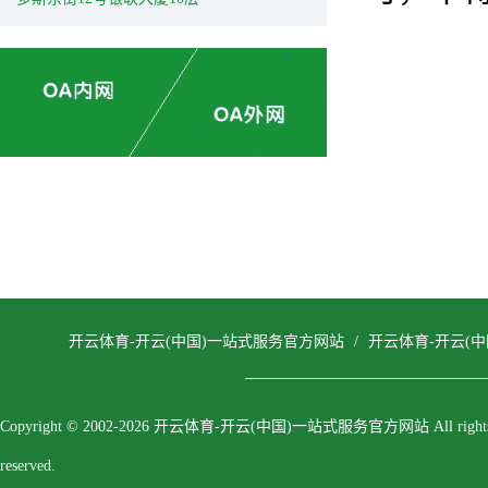
开云体育-开云(中国)一站式服务官方网站
/
开云体育-开云(
Copyright © 2002-2026 开云体育-开云(中国)一站式服务官方网站 All right
reserved.