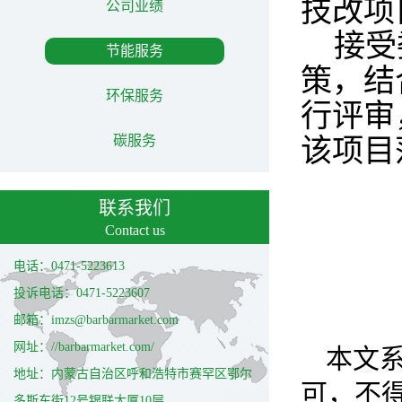
技改项
公司业绩
接受
节能服务
策，结
环保服务
行评审
碳服务
该项目
联系我们
Contact us
电话：0471-5223613
投诉电话：0471-5223607
邮箱：imzs@barbarmarket.com
网址：//barbarmarket.com/
本文
地址：内蒙古自治区呼和浩特市赛罕区鄂尔
可，不
多斯东街12号银联大厦10层