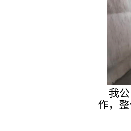
我公
作，整