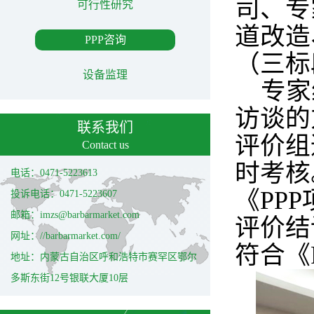
司、专
可行性研究
道改造
PPP咨询
（三标
设备监理
专家
访谈的
联系我们
评价组
Contact us
时考核
电话：0471-5223613
《
PPP
投诉电话：0471-5223607
邮箱：imzs@barbarmarket.com
评价结
网址：//barbarmarket.com/
符合《
地址：内蒙古自治区呼和浩特市赛罕区鄂尔
多斯东街12号银联大厦10层