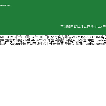
reserved.
本网站内容归开云体育-开云(
ML.COM-米兰(中国)
米兰（中国）体育官方网站-AC Milan
AG.COM-
(中国)官方网站 - MILANSPORT
乐鱼网页版·网站入口-乐鱼(中国)
Ledo
网站 - Kaiyun中国官网在线平台 | 开云·体育
华体会·体育(huatihui.co