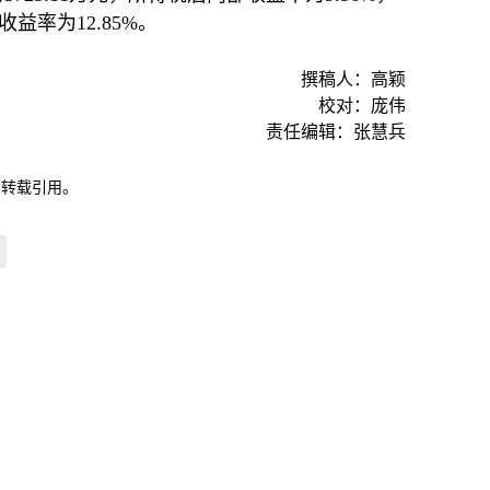
收益率为12.85%。
撰稿人：高颖
校对：庞伟
责任编辑：张慧兵
自转载引用。