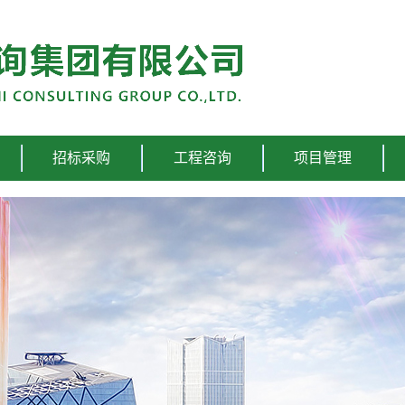
招标采购
工程咨询
项目管理