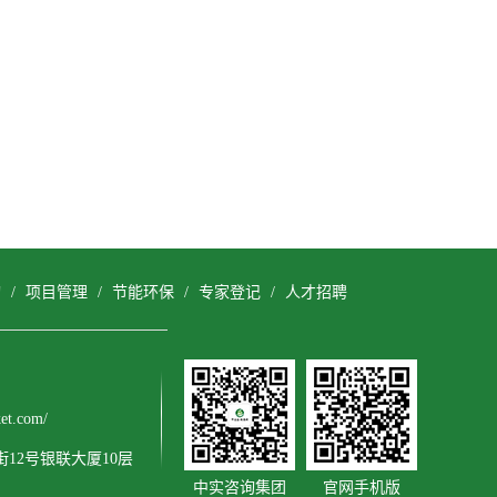
询
/
项目管理
/
节能环保
/
专家登记
/
人才招聘
t.com/
12号银联大厦10层
中实咨询集团
官网手机版