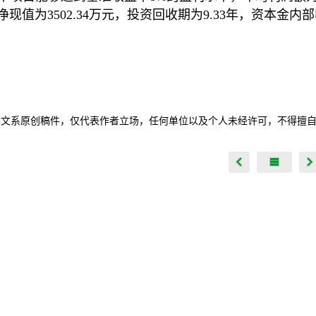
净现值为3502.34万元，投资回收期为9.33年，资本金内部
本文系原创稿件，仅代表作者立场，任何单位以及个人未经许可，不得擅