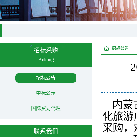
招标公告
招标采购
Bidding
招标公告
中标公示
内蒙
国际贸易代理
化旅游
采购，
联系我们