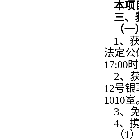
本项
三、
（一
1
、获
法定公休
17:0
2
、
12号银
1010
3
、
4、
（1