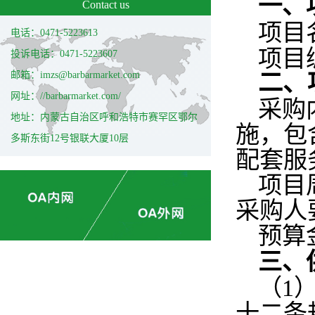
一、
Contact us
项目
电话：0471-5223613
项目编
投诉电话：0471-5223607
邮箱：imzs@barbarmarket.com
二、
网址：//barbarmarket.com/
采购
地址：内蒙古自治区呼和浩特市赛罕区鄂尔
施，包
多斯东街12号银联大厦10层
配套服
项目
采购人
预算金
三、
（1
十二条