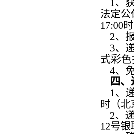
1
、获
法定公休
17:0
2
、报
3
、
式彩色
4
、
四、
1、
时（北
2、
12号