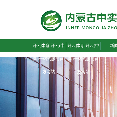
开云体育
开云体育-开云(中
开云体育-开云(中
新
国)一站式服务官
国)一站式服务官
方网站
方网站