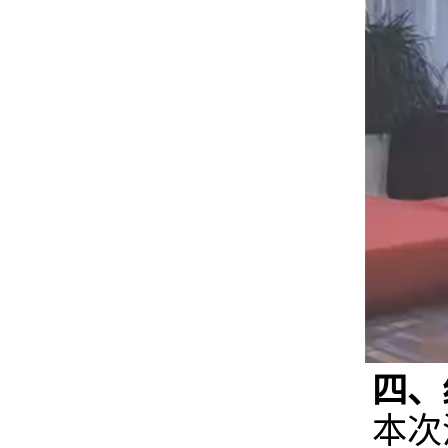
四、
本次