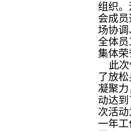
组织。
会成员
场协调
全体员
集体荣
此次
了放松
凝聚力
动达到
次活动
一年工