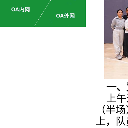
一、
上午
（半场
上，队