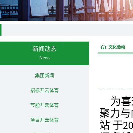
文化活动
新闻动态
News
集团新闻
招标开云体育
为喜
节能开云体育
聚力与
项目开云体育
站 于2