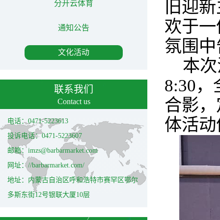
旧迎新
分开云体育
欢于一
通知公告
氛围中
文化活动
本次
8:3
联系我们
合影，
Contact us
体活动
电话：0471-5223613
投诉电话：0471-5223607
邮箱：imzs@barbarmarket.com
网址：//barbarmarket.com/
地址：内蒙古自治区呼和浩特市赛罕区鄂尔
多斯东街12号银联大厦10层