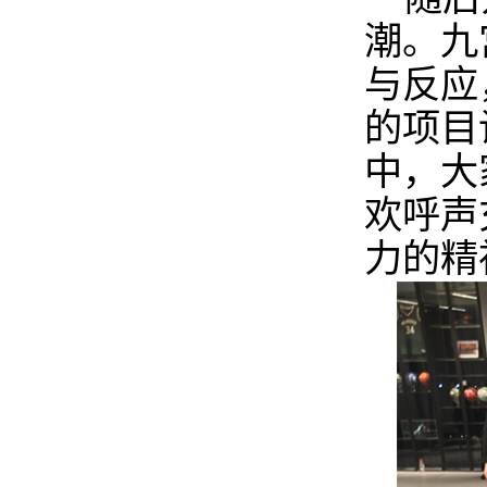
潮。九
与反应
的项目
中，大
欢呼声
力的精